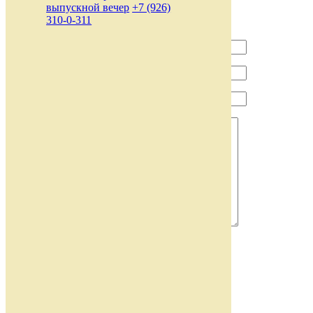
выпускной вечер
+7 (926)
Напишите мне
310-0-311
Главная
Портфолио
Проекты
Услуги